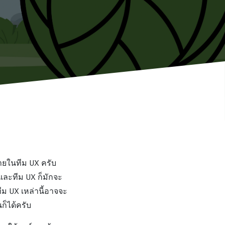
ภายในทีม UX ครับ
และทีม UX ก็มักจะ
ทีม UX เหล่านี้อาจจะ
นก็ได้ครับ