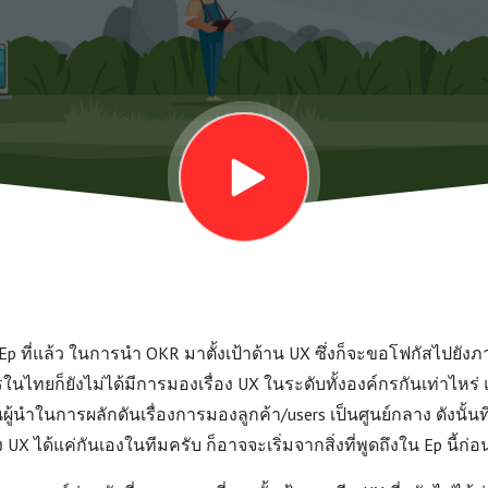
 Ep ที่แล้ว ในการนำ OKR มาตั้งเป้าด้าน UX ซึ่งก็จะขอโฟกัสไปยัง
นไทยก็ยังไม่ได้มีการมองเรื่อง UX ในระดับทั้งองค์กรกันเท่าไหร่ 
็นผู้นำในการผลักดันเรื่องการมองลูกค้า/users เป็นศูนย์กลาง ดังนั้น
 UX ได้แค่กันเองในทีมครับ ก็อาจจะเริ่มจากสิ่งที่พูดถึงใน Ep นี้ก่อ